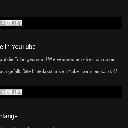
e in YouTube
uf die Folter gespannt! Wie versprochen - hier nun unser
 gefällt. Bitte hinterlasst uns ein "Like", wenn es so ist.
😊
chlange