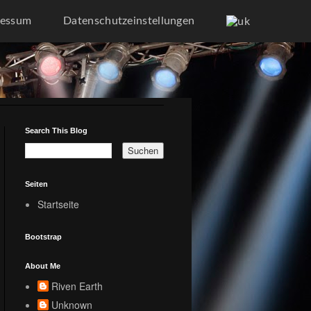
ressum
Datenschutzeinstellungen
Search This Blog
Seiten
Startseite
Bootstrap
About Me
Riven Earth
Unknown