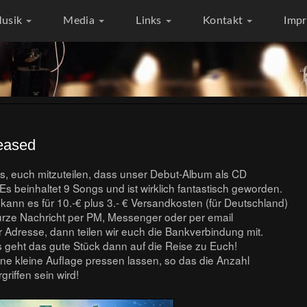
usik
Media
Links
Kontakt
Imp
leased
ns, euch mitzuteilen, dass unser Debut-Album als CD
. Es beinhaltet 9 Songs und ist wirklich fantastisch geworden.
ann es für 10.-€ plus 3.- € Versandkosten (für Deutschland)
urze Nachricht per PM, Messenger oder per email
r Adresse, dann teilen wir euch die Bankverbindung mit.
 geht das gute Stück dann auf die Reise zu Euch!
ine kleine Auflage pressen lassen, so das die Anzahl
riffen sein wird!