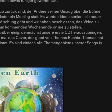
chlich etwas ruhiger geworden
😀
.
b zurück sind, der Andere seinen Umzug über die Bühne
eder ein Meeting statt. Es wurden Ideen sortiert, ein neuer
e Mischung geht und wir haben beschlossen, das Video zu
m kommenden Wochenende online zu stellen.
arüber einig, demnächst unsere erste CD herauszubringen.
on mal das Cover, designed von Thomas Buchta. Thomas hat
leistet. Es sind einfach alle Themengebiete unserer Songs in