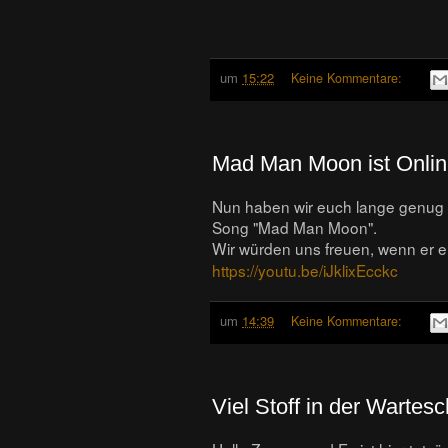
um
15:22
Keine Kommentare:
Mad Man Moon ist Onlin
Nun haben wir euch lange genug a
Song "Mad Man Moon".
Wir würden uns freuen, wenn er euch
https://youtu.be/iJklixEcckc
um
14:39
Keine Kommentare:
Viel Stoff in der Wartes