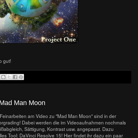
o gut!
n Mad Man Moon
en Feinarbeiten am Video zu "Mad Man Moon" sind in der
orgrading! Dabei werden die im Videoaufnahmen nochmals
ßabgleich, Sättigung, Kontrast usw. angepasst. Dazu
es Tool: DaVinci Resolve 15! Hier findet ihr dazu ein paar