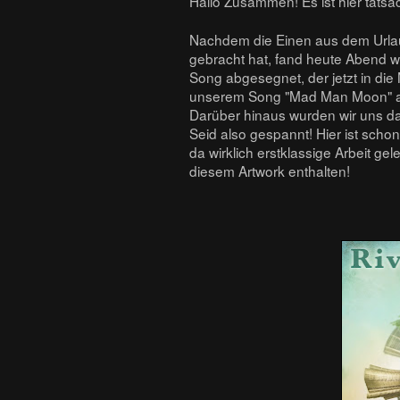
Hallo Zusammen! Es ist hier tatsä
Nachdem die Einen aus dem Urlau
gebracht hat, fand heute Abend wi
Song abgesegnet, der jetzt in di
unserem Song "Mad Man Moon" a
Darüber hinaus wurden wir uns d
Seid also gespannt! Hier ist sch
da wirklich erstklassige Arbeit ge
diesem Artwork enthalten!