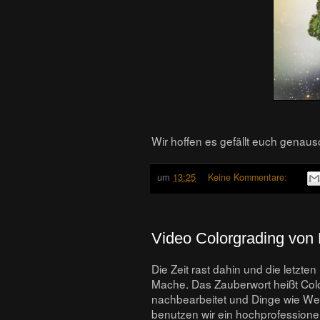
Wir hoffen es gefällt euch genaus
um
13:25
Keine Kommentare:
Video Colorgrading vo
Die Zeit rast dahin und die letzt
Mache. Das Zauberwort heißt Col
nachbearbeitet und Dinge wie Wei
benutzen wir ein hochprofessionell