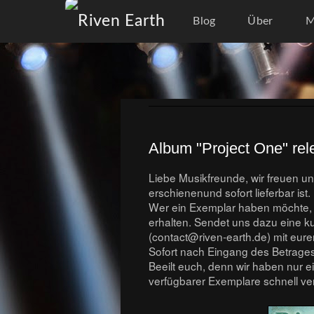
Blog
Über
M
Album "Project One" re
Liebe Musikfreunde, wir freuen u
erschienenund sofort lieferbar ist
Wer ein Exemplar haben möchte, k
erhalten. Sendet uns dazu eine k
(contact@riven-earth.de) mit eure
Sofort nach Eingang des Betrages
Beeilt euch, denn wir haben nur e
verfügbarer Exemplare schnell verg